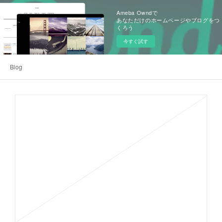
Ameba Owndで
あなただけのホームページやブログをつ
くろう
今すぐ試す
Blog