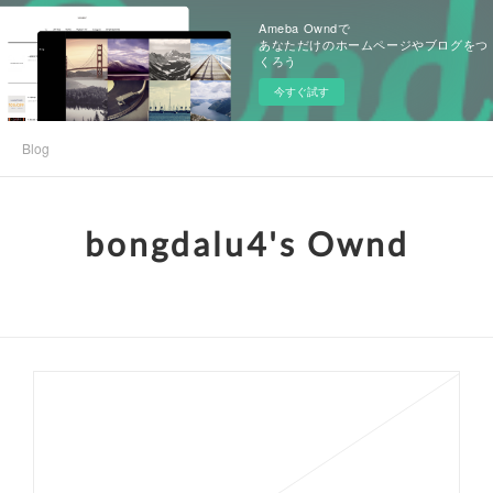
Ameba Owndで
あなただけのホームページやブログをつ
くろう
今すぐ試す
Blog
bongdalu4's Ownd